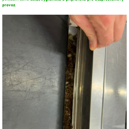
provoz
.