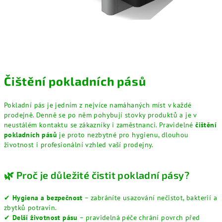
Čištění pokladních pásů
Pokladní pás je jedním z nejvíce namáhaných míst v každé
prodejně. Denně se po něm pohybují stovky produktů a je v
neustálém kontaktu se zákazníky i zaměstnanci. Pravidelné
čištění
pokladních pásů
je proto nezbytné pro hygienu, dlouhou
životnost i profesionální vzhled vaší prodejny.
🌿 Proč je důležité čistit pokladní pásy?
✔
Hygiena a bezpečnost
– zabráníte usazování nečistot, bakterií a
zbytků potravin.
✔
Delší životnost pásu
– pravidelná péče chrání povrch před