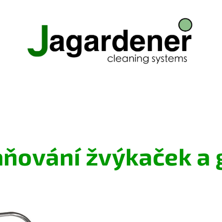
ňování žvýkaček a g