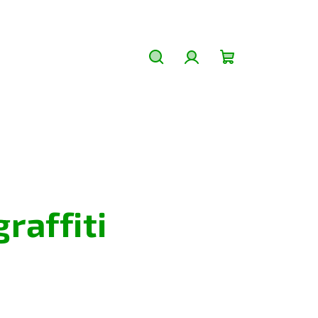
Hledat
Přihlášení
Nákupní
košík
raffiti