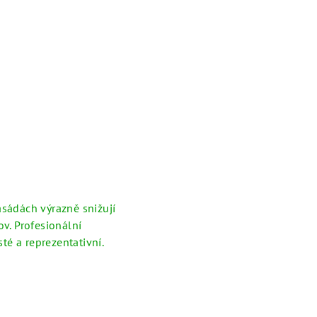
asádách výrazně snižují
v. Profesionální
té a reprezentativní.